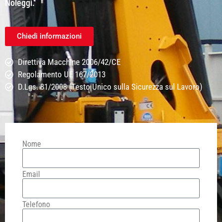
Noleggi.
Chiedi informazioni
Direttiva Macchine 2006/42/CE
Regolamento UE 167/2013
D.Lgs. 81/2008 (Testo Unico sulla Sicurezza sul Lavoro)
Nome
Email
Telefono