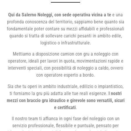
Qui da Salerno Noleggi, con sede operativa vicina a te
e una
profonda conoscenza del territorio, sappiamo bene quanto sia
fondamentale poter contare su mezzi affidabili e professionali
quando si tratta di sollevare carichi pesanti in ambito edile,
logistico o infrastrutturale.
Mettiamo a disposizione camion con gru a noleggio con
operatore, ideali per lavori in quota, movimentazioni rapide e
interventi speciali, con possibilità di noleggio a caldo, ovvero
con operatore esperto a bordo.
Sia che tu operi in ambito industriale, edilizio o impiantistico,
ti forniamo la gru più adatta alle tue reali esigenze.
I nostri
mezzi con braccio gru idraulico e girevole sono versatili, sicuri
e certificati
.
Il nostro team ti affianca in ogni fase del noleggio con un
servizio professionale, flessibile e puntuale, pensato per