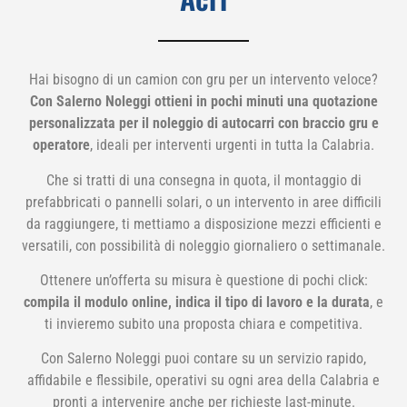
Hai bisogno di un camion con gru per un intervento veloce?
Con Salerno Noleggi ottieni in pochi minuti una quotazione
personalizzata per il noleggio di autocarri con braccio gru e
operatore
, ideali per interventi urgenti in tutta la Calabria.
Che si tratti di una consegna in quota, il montaggio di
prefabbricati o pannelli solari, o un intervento in aree difficili
da raggiungere, ti mettiamo a disposizione mezzi efficienti e
versatili, con possibilità di noleggio giornaliero o settimanale.
Ottenere un’offerta su misura è questione di pochi click:
compila il modulo online, indica il tipo di lavoro e la durata
, e
ti invieremo subito una proposta chiara e competitiva.
Con Salerno Noleggi puoi contare su un servizio rapido,
affidabile e flessibile, operativi su ogni area della Calabria e
pronti a intervenire anche per richieste last-minute.