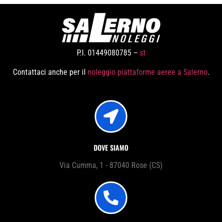
P.I. 01449080785 –
st
Contattaci anche per il
noleggio piattaforme aeree a Salerno
.
DOVE SIAMO
Via Cumma, 1 - 87040 Rose (CS)