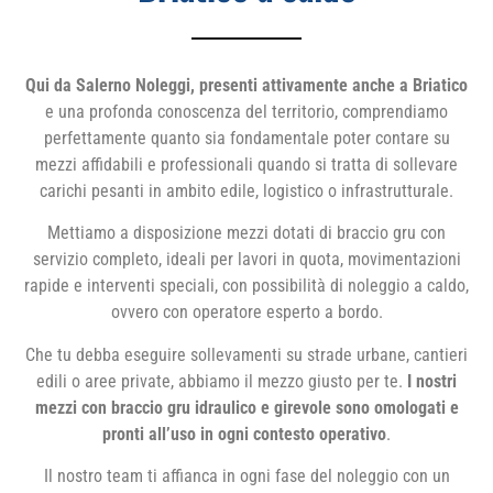
Qui da Salerno Noleggi, presenti attivamente anche a Briatico
e una profonda conoscenza del territorio, comprendiamo
perfettamente quanto sia fondamentale poter contare su
mezzi affidabili e professionali quando si tratta di sollevare
carichi pesanti in ambito edile, logistico o infrastrutturale.
Mettiamo a disposizione mezzi dotati di braccio gru con
servizio completo, ideali per lavori in quota, movimentazioni
rapide e interventi speciali, con possibilità di noleggio a caldo,
ovvero con operatore esperto a bordo.
Che tu debba eseguire sollevamenti su strade urbane, cantieri
edili o aree private, abbiamo il mezzo giusto per te.
I nostri
mezzi con braccio gru idraulico e girevole sono omologati e
pronti all’uso in ogni contesto operativo
.
Il nostro team ti affianca in ogni fase del noleggio con un