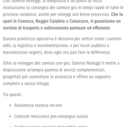
Con Salerno Noleggi, la tempistica è un punto di forza.
Assicuriamo la consegna dei camion gru in tempi rapidi in tutte le
province calabresi, anche per noleggi con breve preavviso.
Che tu
operi in Cosenza, Reggio Calabria o Catanzaro, ti garantiamo un
servizio di trasporto e sollevamento puntuale ed efficiente
.
Questa prontezza operativa è decisiva per settori come i cantieri
edili, la logistica e movimentazione, o per lavori pubblici e
manutenzioni urgenti, dove ogni ora può fare la differenza.
Oltre al noleggio del camion con gru, Salerno Noleggi ti mette a
disposizione un’ampia gamma di servizi complementari,
progettati per aumentare la sicurezza e offrire un supporto
completo e senza intoppi.
Tra questi:
Assistenza tecnica on-site
Controlli meccanici pre-consegna inclusi