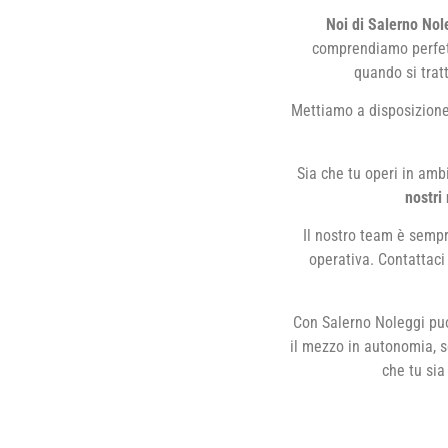
Noi di Salerno Nol
comprendiamo perfet
quando si trat
Mettiamo a disposizione 
Sia che tu operi in ambi
nostri 
Il nostro team è sempre
operativa. Contattaci 
Con Salerno Noleggi puo
il mezzo in autonomia, se
che tu sia