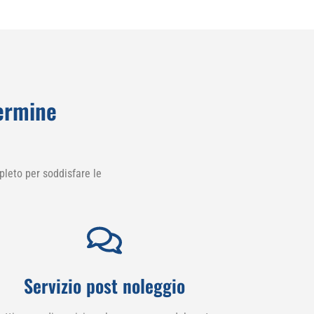
termine
leto per soddisfare le
Servizio post noleggio