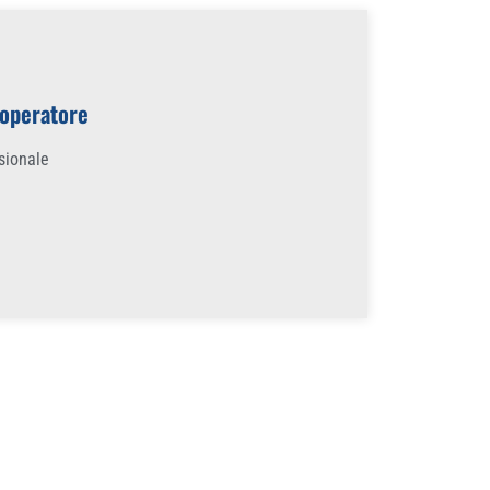
 operatore
ssionale