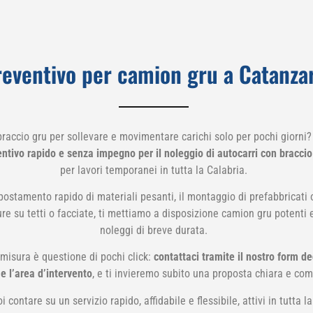
eventivo per camion gru a Catanza
raccio gru per sollevare e movimentare carichi solo per pochi giorni
entivo rapido e senza impegno per il noleggio di autocarri con braccio
per lavori temporanei in tutta la Calabria.
postamento rapido di materiali pesanti, il montaggio di prefabbricati o 
re su tetti o facciate, ti mettiamo a disposizione camion gru potenti e
noleggi di breve durata.
 misura è questione di pochi click:
contattaci tramite il nostro form ded
e l’area d’intervento
, e ti invieremo subito una proposta chiara e com
contare su un servizio rapido, affidabile e flessibile, attivi in tutta 