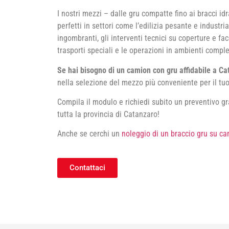
I nostri mezzi – dalle gru compatte fino ai bracci id
perfetti in settori come l’edilizia pesante e industria
ingombranti, gli interventi tecnici su coperture e fa
trasporti speciali e le operazioni in ambienti comple
Se hai bisogno di un camion con gru affidabile a Ca
nella selezione del mezzo più conveniente per il tuo
Compila il modulo e richiedi subito un preventivo gra
tutta la provincia di Catanzaro!
Anche se cerchi un
noleggio di un braccio gru su ca
Contattaci