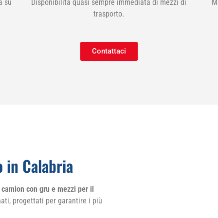
a su
Disponibilità quasi sempre immediata di mezzi di
M
trasporto.
Contattaci
 in Calabria
 camion con gru e mezzi per il
i, progettati per garantire i più