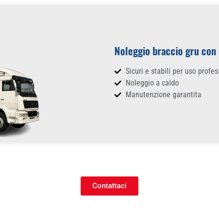
Noleggio braccio gru con
Sicuri e stabili per uso profe
Noleggio a caldo
Manutenzione garantita
Contattaci