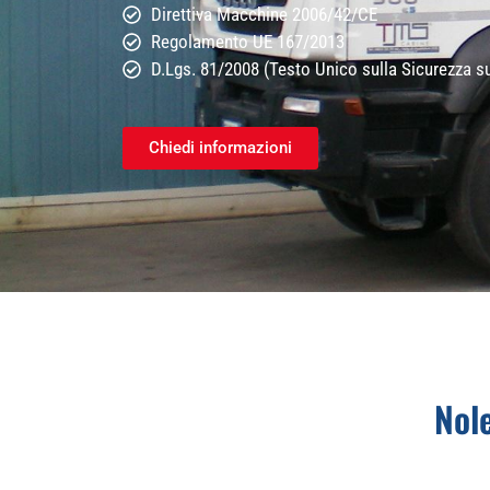
Direttiva Macchine 2006/42/CE
Regolamento UE 167/2013
D.Lgs. 81/2008 (Testo Unico sulla Sicurezza s
Chiedi informazioni
Nol