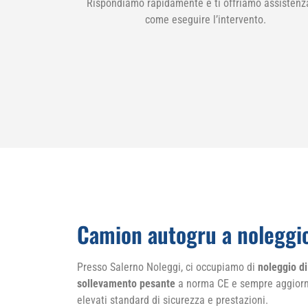
Rispondiamo rapidamente e ti offriamo assistenz
come eseguire l’intervento.
Camion autogru a noleggio
Presso Salerno Noleggi, ci occupiamo di
noleggio di
sollevamento pesante
a norma CE e sempre aggiornat
elevati standard di sicurezza e prestazioni.