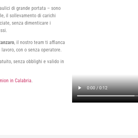
raulici di grande portata – sono
le, il sollevamento di carichi
cciate, senza dimenticare i
ssi.
tanzaro
, il nostro team ti affianca
 lavoro, con o senza operatore.
tuito, senza obblighi e valido in
mion in Calabria
.