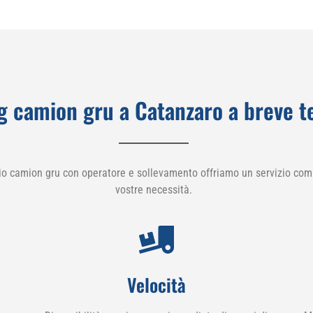
g camion gru a Catanzaro a breve 
io camion gru con operatore e sollevamento offriamo un servizio comp
vostre necessità.
Velocità