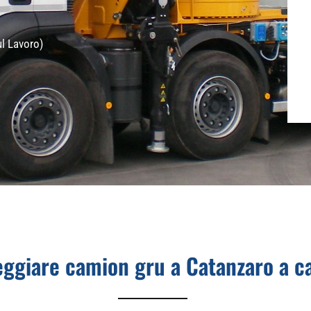
ul Lavoro)
eggiare camion gru a Catanzaro a c