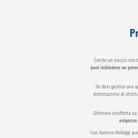
Pr
Cerchi un mezzo con b
puoi richiedere un prev
Se devi gestire uno s
sistemazione di struttu
Ottenere un’offerta su
esigenze 
Con Salerno Noleggi puoi 