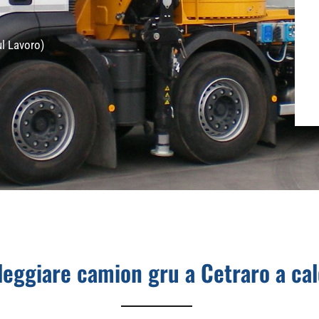
ul Lavoro)
leggiare camion gru a Cetraro a ca