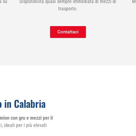
a su
Disponibilità quasi sempre immediata di mezzi di
M
trasporto.
Contattaci
 in Calabria
mion con gru e mezzi per il
, ideali per i più elevati