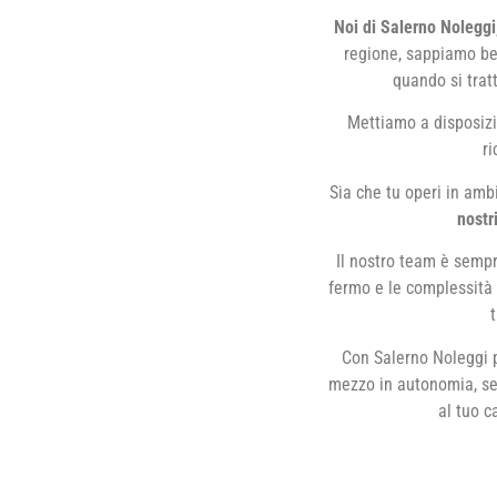
Noi di Salerno Noleggi
regione, sappiamo be
quando si trat
Mettiamo a disposizio
r
Sia che tu operi in ambi
nostr
Il nostro team è sempr
fermo e le complessità d
Con Salerno Noleggi p
mezzo in autonomia, se 
al tuo c