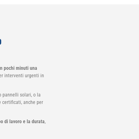
o
in pochi minuti una
per interventi urgenti in
pannelli solari, o la
 certificati, anche per
po di lavoro e la durata
,