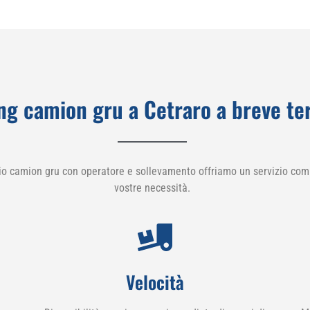
ng camion gru a Cetraro a breve te
io camion gru con operatore e sollevamento offriamo un servizio comp
vostre necessità.
Velocità