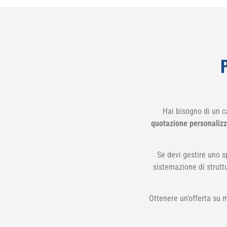
Hai bisogno di un c
quotazione personalizza
Se devi gestire uno s
sistemazione di struttu
Ottenere un’offerta su m