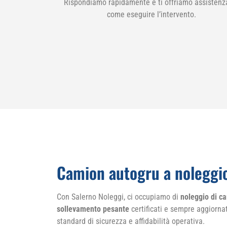
Rispondiamo rapidamente e ti offriamo assistenz
come eseguire l’intervento.
Camion autogru a noleggio
Con Salerno Noleggi, ci occupiamo di
noleggio di ca
sollevamento pesante
certificati e sempre aggiornati
standard di sicurezza e affidabilità operativa.