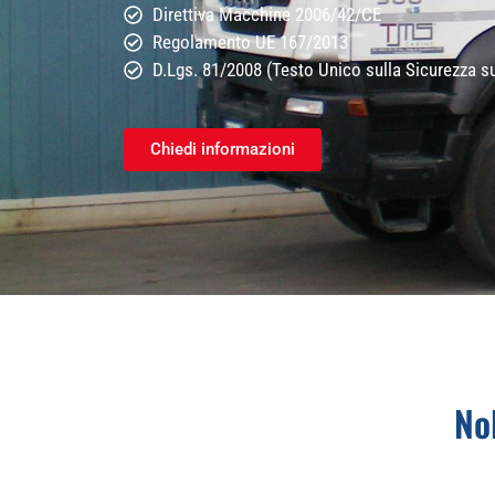
Direttiva Macchine 2006/42/CE
Regolamento UE 167/2013
D.Lgs. 81/2008 (Testo Unico sulla Sicurezza s
Chiedi informazioni
No