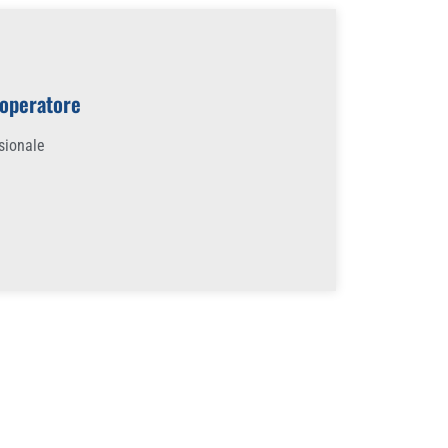
 operatore
ssionale