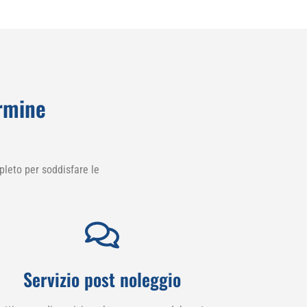
rmine
leto per soddisfare le
Servizio post noleggio