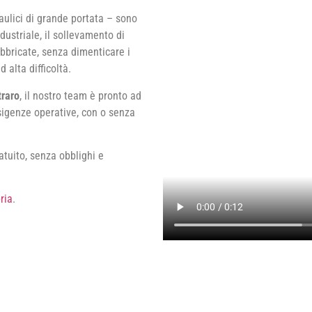
raulici di grande portata – sono
ndustriale, il sollevamento di
fabbricate, senza dimenticare i
d alta difficoltà.
traro
, il nostro team è pronto ad
esigenze operative, con o senza
atuito, senza obblighi e
ria
.