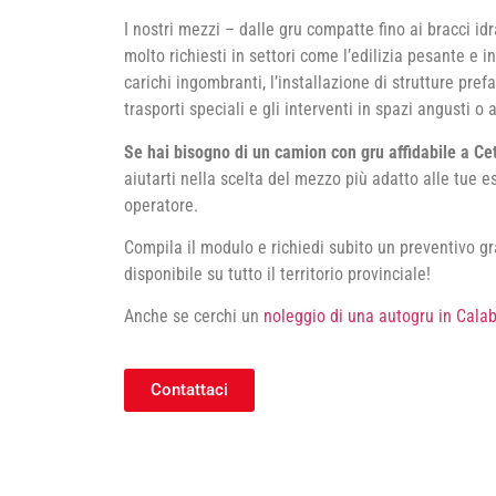
I nostri mezzi – dalle gru compatte fino ai bracci id
molto richiesti in settori come l’edilizia pesante e i
carichi ingombranti, l’installazione di strutture pre
trasporti speciali e gli interventi in spazi angusti o a
Se hai bisogno di un camion con gru affidabile a Ce
aiutarti nella scelta del mezzo più adatto alle tue 
operatore.
Compila il modulo e richiedi subito un preventivo gr
disponibile su tutto il territorio provinciale!
Anche se cerchi un
noleggio di una autogru in Calab
Contattaci