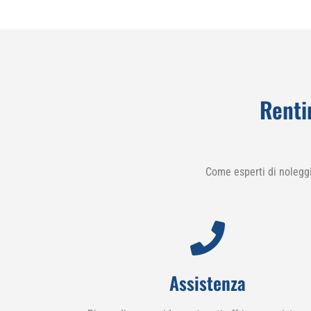
Renti
Come esperti di nolegg
Assistenza