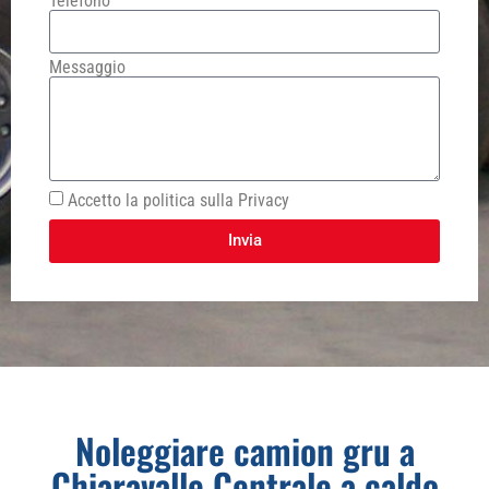
Telefono
Messaggio
Accetto la politica sulla Privacy
Invia
Noleggiare camion gru a
Chiaravalle Centrale a caldo