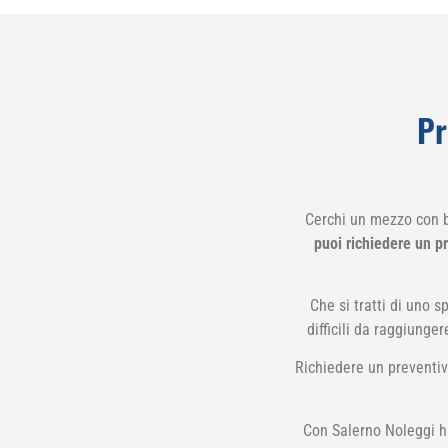
Pr
Cerchi un mezzo con b
puoi richiedere un p
Che si tratti di uno s
difficili da raggiunge
Richiedere un preventiv
Con Salerno Noleggi hai