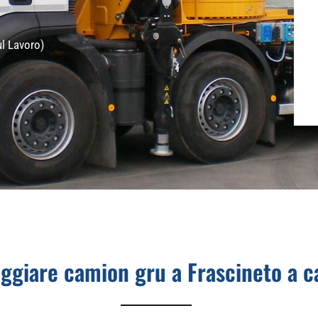
ul Lavoro)
ggiare camion gru a Frascineto a c