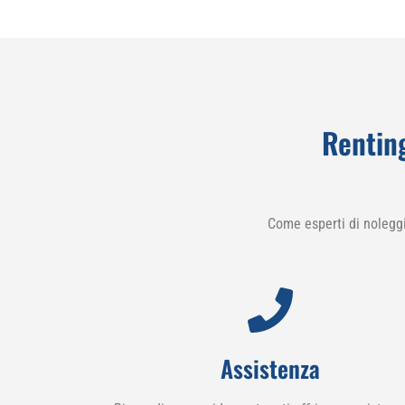
Rentin
Come esperti di nolegg
Assistenza