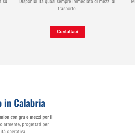
a su
Disponibilità quasi sempre immediata di mezzi di
M
trasporto.
Contattaci
 in Calabria
mion con gru e mezzi per il
larmente, progettati per
lità operativa.