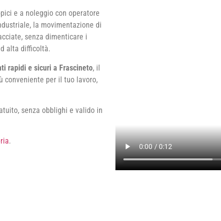
copici e a noleggio con operatore
industriale, la movimentazione di
facciate, senza dimenticare i
d alta difficoltà.
i rapidi e sicuri a Frascineto
, il
ù conveniente per il tuo lavoro,
tuito, senza obblighi e valido in
ria
.