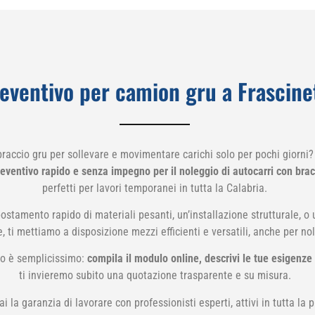
eventivo per camion gru a Frascine
raccio gru per sollevare e movimentare carichi solo per pochi giorni
reventivo rapido e senza impegno per il noleggio di autocarri con bra
perfetti per lavori temporanei in tutta la Calabria.
postamento rapido di materiali pesanti, un’installazione strutturale, o 
re, ti mettiamo a disposizione mezzi efficienti e versatili, anche per no
o è semplicissimo:
compila il modulo online, descrivi le tue esigenze 
ti invieremo subito una quotazione trasparente e su misura.
 la garanzia di lavorare con professionisti esperti, attivi in tutta la 