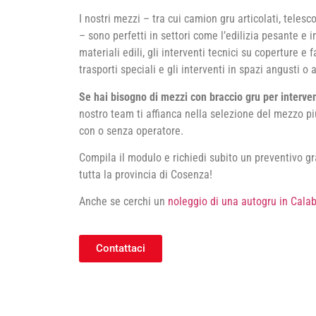
I nostri mezzi – tra cui camion gru articolati, teles
– sono perfetti in settori come l’edilizia pesante e 
materiali edili, gli interventi tecnici su coperture e 
trasporti speciali e gli interventi in spazi angusti o a
Se hai bisogno di mezzi con braccio gru per intervent
nostro team ti affianca nella selezione del mezzo pi
con o senza operatore.
Compila il modulo e richiedi subito un preventivo gra
tutta la provincia di Cosenza!
Anche se cerchi un
noleggio di una autogru in Calab
Contattaci