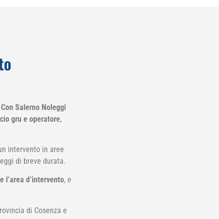
to
?
Con Salerno Noleggi
ccio gru e operatore
,
un intervento in aree
leggi di breve durata.
e l’area d’intervento
, e
provincia di Cosenza e