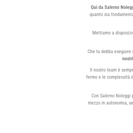
Qui da Salerno Nolegg
quanto sia fondamentale
Mettiamo a disposizio
Che tu debba eseguire s
nostr
Il nostro team è sempr
fermo e le complessità di
Con Salerno Noleggi p
mezzo in autonomia, se s