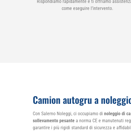
Rispondiamo rapidamente e ti offriamo assistenz
come eseguire l’intervento.
Camion autogru a noleggio
Con Salerno Noleggi, ci occupiamo di
noleggio di ca
sollevamento pesante
a norma CE e manutenuti rego
garantire i più rigidi standard di sicurezza e affidabi