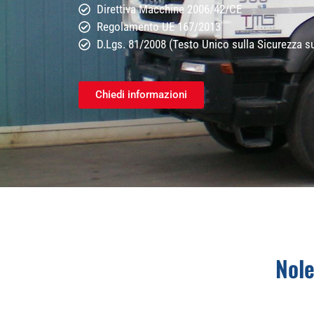
Direttiva Macchine 2006/42/CE
Regolamento UE 167/2013
D.Lgs. 81/2008 (Testo Unico sulla Sicurezza s
Chiedi informazioni
Nole