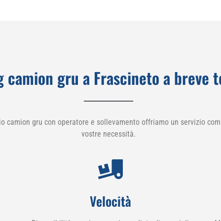
g camion gru a Frascineto a breve 
io camion gru con operatore e sollevamento offriamo un servizio comp
vostre necessità.
Velocità