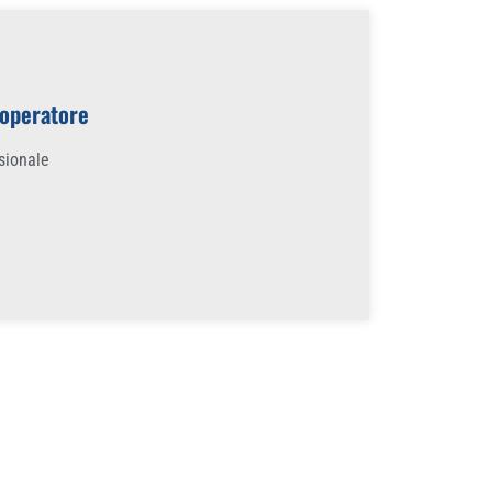
 operatore
ssionale