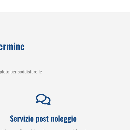
termine
leto per soddisfare le
Servizio post noleggio