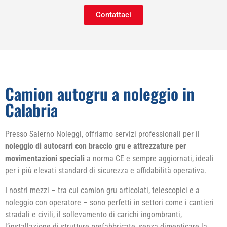
Contattaci
Camion autogru a noleggio in
Calabria
Presso Salerno Noleggi, offriamo servizi professionali per il
noleggio di autocarri con braccio gru e attrezzature per
movimentazioni speciali
a norma CE e sempre aggiornati, ideali
per i più elevati standard di sicurezza e affidabilità operativa.
I nostri mezzi – tra cui camion gru articolati, telescopici e a
noleggio con operatore – sono perfetti in settori come i cantieri
stradali e civili, il sollevamento di carichi ingombranti,
l’installazione di strutture prefabbricate, senza dimenticare la