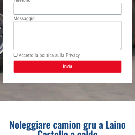
Telefono
Messaggio
Accetto la politica sulla Privacy
Invia
Noleggiare camion gru a Laino
Castello a caldo