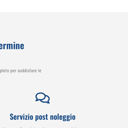
termine
leto per soddisfare le
Servizio post noleggio