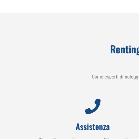
Rentin
Come esperti di nolegg
Assistenza