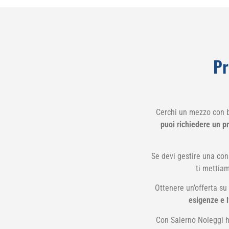
Pr
Cerchi un mezzo con b
puoi richiedere un p
Se devi gestire una cons
ti mettiam
Ottenere un’offerta su
esigenze e l
Con Salerno Noleggi ha