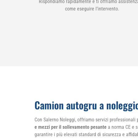
Rispondiamo rapidamente e ti offriamo assistenz
come eseguire l’intervento.
Camion autogru a noleggio
Con Salerno Noleggi, offriamo servizi professionali 
e mezzi per il sollevamento pesante
a norma CE e se
garantire i più elevati standard di sicurezza e affida