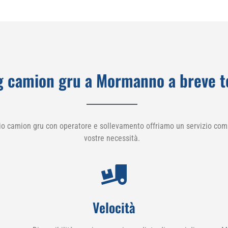
g camion gru a Mormanno a breve 
io camion gru con operatore e sollevamento offriamo un servizio comp
vostre necessità.
Velocità