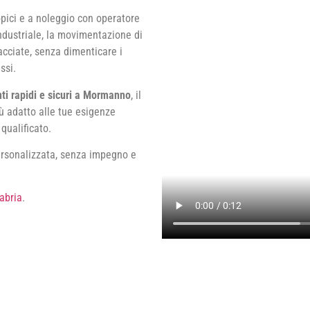
copici e a noleggio con operatore
industriale, la movimentazione di
facciate, senza dimenticare i
ssi.
nti rapidi e sicuri a Mormanno
, il
ù adatto alle tue esigenze
qualificato.
ersonalizzata, senza impegno e
abria
.