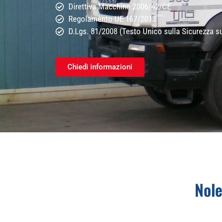
Direttiva Macchine 2006/42/CE
Regolamento UE 167/2013
D.Lgs. 81/2008 (Testo Unico sulla Sicurezza s
Chiedi informazioni
Nole