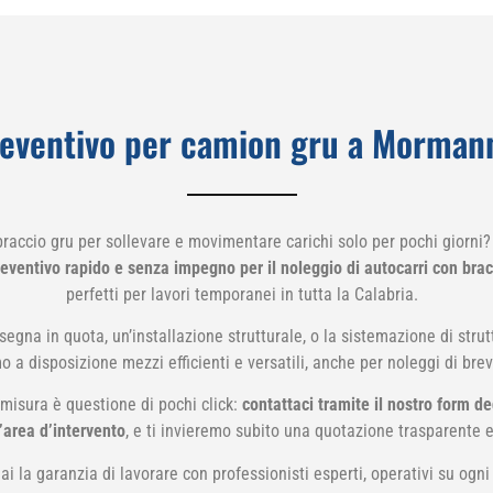
eventivo per camion gru a Morman
raccio gru per sollevare e movimentare carichi solo per pochi giorni
reventivo rapido e senza impegno per il noleggio di autocarri con bra
perfetti per lavori temporanei in tutta la Calabria.
egna in quota, un’installazione strutturale, o la sistemazione di strutt
o a disposizione mezzi efficienti e versatili, anche per noleggi di bre
 misura è questione di pochi click:
contattaci tramite il nostro form ded
’area d’intervento
, e ti invieremo subito una quotazione trasparente 
i la garanzia di lavorare con professionisti esperti, operativi su ogni