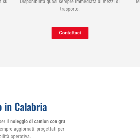
a su
Disponibilità quasi sempre immediata di mezzi di
M
trasporto.
Contattaci
 in Calabria
per il
noleggio di camion con gru
mpre aggiornati, progettati per
bilità operativa.