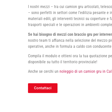
I nostri mezzi – tra cui camion gru articolati, teles
– sono perfetti in settori come l’edilizia pesante e 
materiali edili, gli interventi tecnici su coperture e 
trasporti speciali e le operazioni in ambienti comple
Se hai bisogno di mezzi con braccio gru per interve
nostro team ti affianca nella selezione del mezzo pi
operative, anche in formula a caldo con conducente 
Compila il modulo e ottieni ora la tua quotazione p
disponibile su tutto il territorio provinciale!
Anche se cerchi un
noleggio di un camion gru in Cal
Contattaci