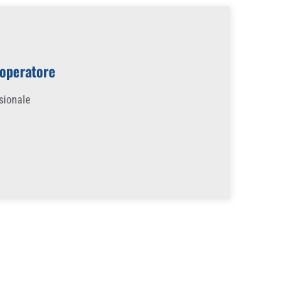
 operatore
ssionale