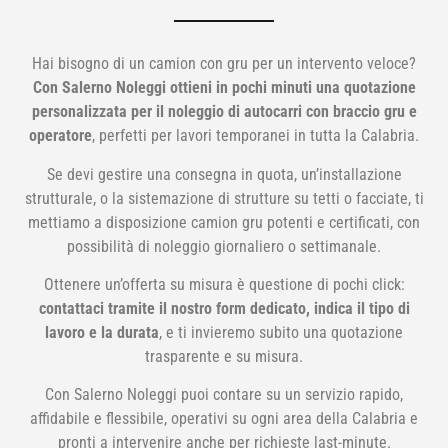
Hai bisogno di un camion con gru per un intervento veloce?
Con Salerno Noleggi ottieni in pochi minuti una quotazione
personalizzata per il noleggio di autocarri con braccio gru e
operatore
, perfetti per lavori temporanei in tutta la Calabria.
Se devi gestire una consegna in quota, un’installazione
strutturale, o la sistemazione di strutture su tetti o facciate, ti
mettiamo a disposizione camion gru potenti e certificati, con
possibilità di noleggio giornaliero o settimanale.
Ottenere un’offerta su misura è questione di pochi click:
contattaci tramite il nostro form dedicato, indica il tipo di
lavoro e la durata
, e ti invieremo subito una quotazione
trasparente e su misura.
Con Salerno Noleggi puoi contare su un servizio rapido,
affidabile e flessibile, operativi su ogni area della Calabria e
pronti a intervenire anche per richieste last-minute.