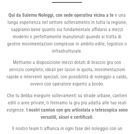
Qui da Salerno Noleggi, con sede operativa vicina a te
e una
lunga esperienza nel settore sollevamento in tutta la regione,
sappiamo bene quanto sia fondamentale affidarsi a mezzi
moderni e perfettamente manutenuti quando si tratta di
gestire movimentazioni complesse in ambito edile, logistico o
infrastrutturale.
Mettiamo a disposizione mezzi dotati di braccio gru con
servizio completo, ideali per lavori in quota, movimentazioni
rapide e interventi speciali, con possibilità di noleggio a caldo,
ovvero con operatore esperto a bordo.
Che tu debba eseguire sollevamenti su strade urbane, cantieri
edili o aree private, ti forniamo la gru più adatta alle tue reali
esigenze.
I nostri camion con gru articolata o telescopica sono
versatili, sicuri e certificati
.
Il nostro team ti affianca in ogni fase del noleggio con un