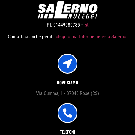
P.I. 01449080785 –
st
Contattaci anche per il
noleggio piattaforme aeree a Salerno
.
DOVE SIAMO
Via Cumma, 1 - 87040 Rose (CS)
TELEFONI