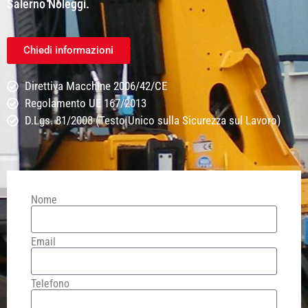
Salerno Noleggi.
Chiedi informazioni
Direttiva Macchine 2006/42/CE
Regolamento UE 167/2013
D.Lgs. 81/2008 (Testo Unico sulla Sicurezza sul Lavoro)
Nome
Email
Telefono