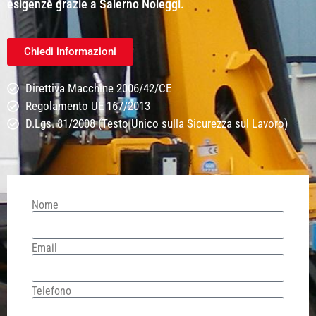
esigenze grazie a Salerno Noleggi.
Chiedi informazioni
Direttiva Macchine 2006/42/CE
Regolamento UE 167/2013
D.Lgs. 81/2008 (Testo Unico sulla Sicurezza sul Lavoro)
Nome
Email
Telefono