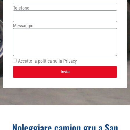
Telefono
Messaggio
Accetto la politica sulla Privacy
Invia
Noleggiare camion gru a San