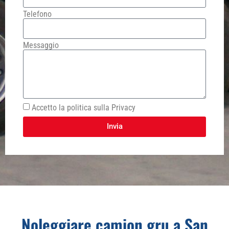
Telefono
Messaggio
Accetto la politica sulla Privacy
Invia
Noleggiare camion gru a San