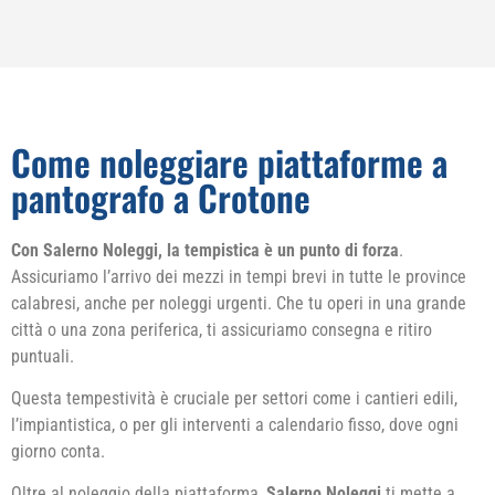
Come noleggiare piattaforme a
pantografo a Crotone
Con Salerno Noleggi, la tempistica è un punto di forza
.
Assicuriamo l’arrivo dei mezzi in tempi brevi in tutte le province
calabresi, anche per noleggi urgenti. Che tu operi in una grande
città o una zona periferica, ti assicuriamo consegna e ritiro
puntuali.
Questa tempestività è cruciale per settori come i cantieri edili,
l’impiantistica, o per gli interventi a calendario fisso, dove ogni
giorno conta.
Oltre al noleggio della piattaforma,
Salerno Noleggi
ti mette a