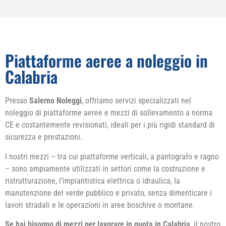
Piattaforme aeree a noleggio in
Calabria
Presso
Salerno Noleggi
, offriamo servizi specializzati nel
noleggio di piattaforme aeree e mezzi di sollevamento a norma
CE e costantemente revisionati, ideali per i più rigidi standard di
sicurezza e prestazioni.
I nostri mezzi – tra cui piattaforme verticali, a pantografo e ragno
– sono ampiamente utilizzati in settori come la costruzione e
ristrutturazione, l’impiantistica elettrica o idraulica, la
manutenzione del verde pubblico e privato, senza dimenticare i
lavori stradali e le operazioni in aree boschive o montane.
Se hai bisogno di mezzi per lavorare in quota in Calabria
, il nostro