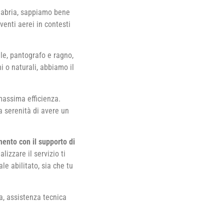
alabria, sappiamo bene
venti aerei in contesti
le, pantografo e ragno,
ni o naturali, abbiamo il
 massima efficienza.
a serenità di avere un
mento con il supporto di
lizzare il servizio ti
le abilitato, sia che tu
a, assistenza tecnica