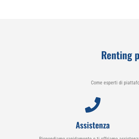
Renting p
Come esperti di piattaf
Assistenza
Rispondiamo rapidamente e ti offriamo assistenz