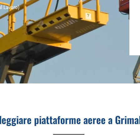
ul Lavoro)
leggiare piattaforme aeree a Grima