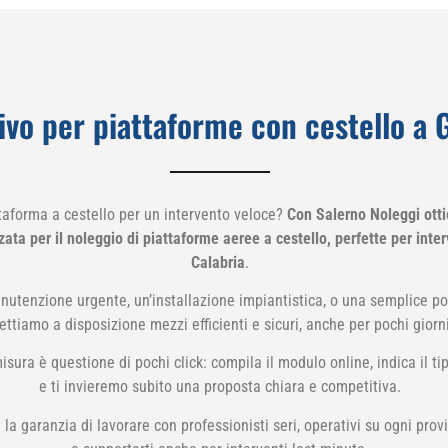
ivo per piattaforme con cestello a 
taforma a cestello per un intervento veloce?
Con Salerno Noleggi otti
ta per il noleggio di piattaforme aeree a cestello, perfette per interv
Calabria
.
anutenzione urgente, un’installazione impiantistica, o una semplice pot
ttiamo a disposizione mezzi efficienti e sicuri, anche per pochi giorni
isura è questione di pochi click: compila il modulo online, indica il tip
e ti invieremo subito una proposta chiara e competitiva.
 la garanzia di lavorare con professionisti seri, operativi su ogni prov