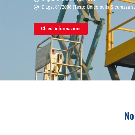
D.Lgs. 81/2008 (Testo Unico sulla Sicurezza s
Chiedi informazioni
No