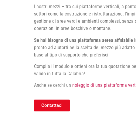
I nostri mezzi – tra cui piattaforme verticali, a pant
settori come la costruzione e ristrutturazione, l’impia
gestione di aree verdi e ambienti complessi, senza di
operazioni in aree boschive o montane.
Se hai bisogno di una piattaforma aerea affidabile i
pronto ad aiutarti nella scelta del mezzo più adatto 
base al tipo di supporto che preferisci.
Compila il modulo e ottieni ora la tua quotazione p
valido in tutta la Calabria!
Anche se cerchi un
noleggio di una piattaforma vert
Contattaci