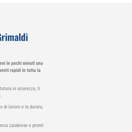
Grimaldi
eni in pochi minuti una
enti rapidi in tutta la
atura in sicurezza, ti
.
o di lavoro e la durata,
incia calabrese e pronti