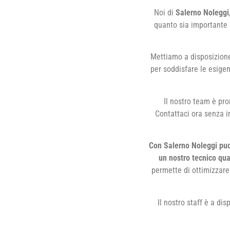
Noi di
Salerno Noleggi
quanto sia importante a
Mettiamo a disposizione
per soddisfare le esigenz
Il nostro team è pro
Contattaci ora senza i
Con Salerno Noleggi puoi
un nostro tecnico qua
permette di ottimizzare 
Il nostro staff è a di