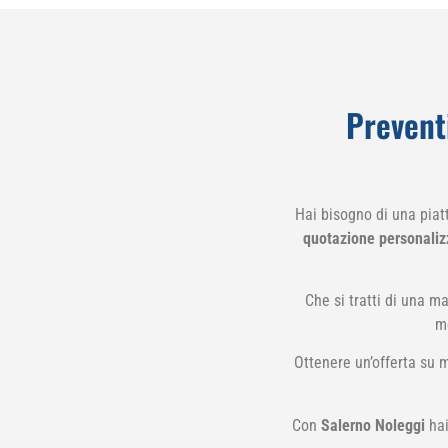
Prevent
Hai bisogno di una piat
quotazione personalizza
Che si tratti di una m
me
Ottenere un’offerta su m
Con
Salerno Noleggi
hai