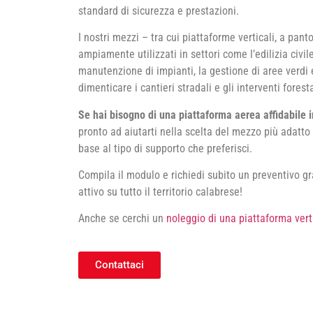
standard di sicurezza e prestazioni.
I nostri mezzi – tra cui piattaforme verticali, a pan
ampiamente utilizzati in settori come l’edilizia civil
manutenzione di impianti, la gestione di aree verdi
dimenticare i cantieri stradali e gli interventi foresta
Se hai bisogno di una piattaforma aerea affidabile i
pronto ad aiutarti nella scelta del mezzo più adatto 
base al tipo di supporto che preferisci.
Compila il modulo e richiedi subito un preventivo gra
attivo su tutto il territorio calabrese!
Anche se cerchi un
noleggio di una piattaforma vert
Contattaci