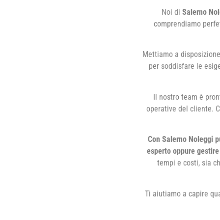
Noi di
Salerno Nol
comprendiamo perfett
Mettiamo a disposizione 
per soddisfare le esige
Il nostro team è pron
operative del cliente. 
Con Salerno Noleggi pu
esperto oppure gestire 
tempi e costi, sia c
Ti aiutiamo a capire qu