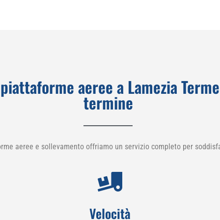
piattaforme aeree a Lamezia Terme
termine
orme aeree e sollevamento offriamo un servizio completo per soddisfa
Velocità