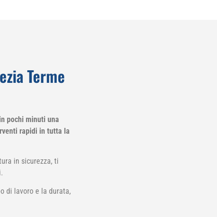
mezia Terme
in pochi minuti una
venti rapidi in tutta la
ura in sicurezza, ti
.
o di lavoro e la durata,