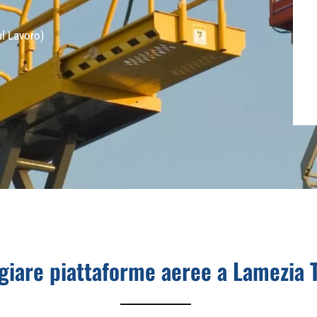
ul Lavoro)
giare piattaforme aeree a Lamezia