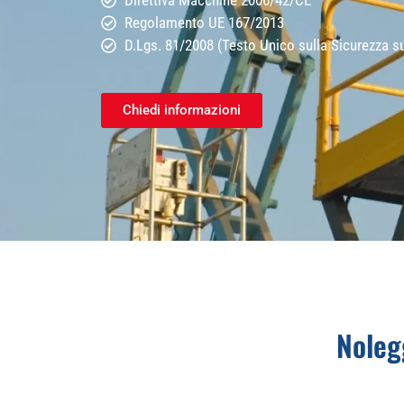
Regolamento UE 167/2013
D.Lgs. 81/2008 (Testo Unico sulla Sicurezza s
Chiedi informazioni
Noleg