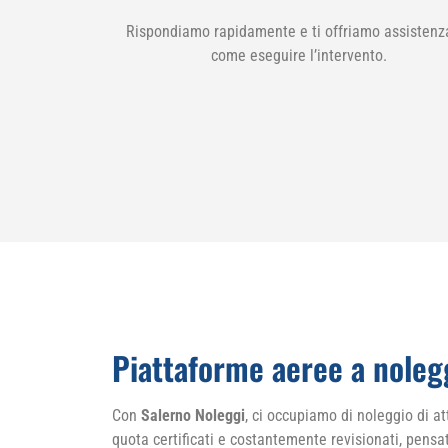
Rispondiamo rapidamente e ti offriamo assistenz
come eseguire l’intervento.
Piattaforme aeree a nolegg
Con
Salerno Noleggi
, ci occupiamo di noleggio di at
quota certificati e costantemente revisionati, pensati