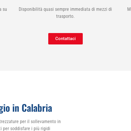
a su
Disponibilità quasi sempre immediata di mezzi di
M
trasporto.
Contattaci
io in Calabria
trezzature per il sollevamento in
 per soddisfare i più rigidi