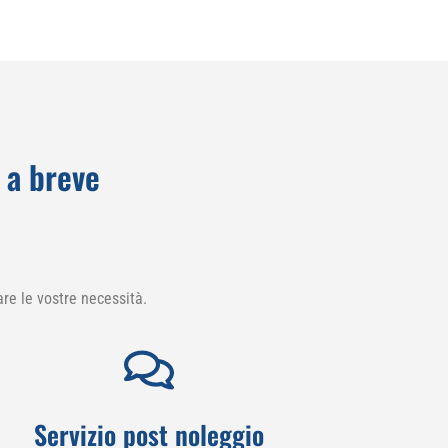
 a breve
re le vostre necessità.
Servizio post noleggio