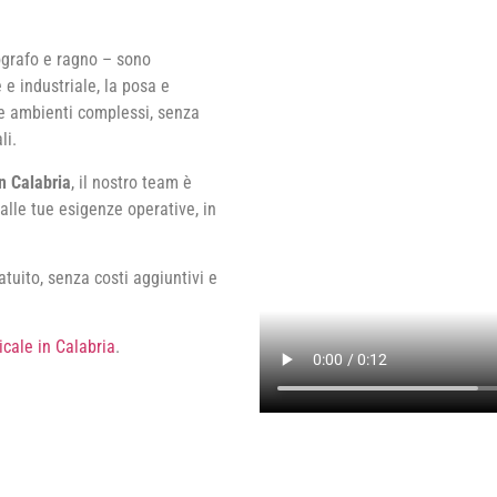
tografo e ragno – sono
e e industriale, la posa e
 e ambienti complessi, senza
li.
n Calabria
, il nostro team è
alle tue esigenze operative, in
tuito, senza costi aggiuntivi e
icale in Calabria
.