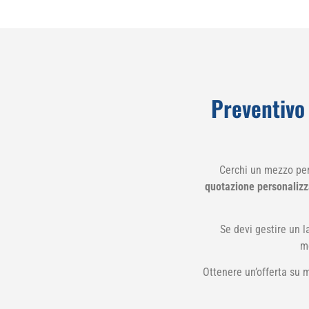
Preventivo
Cerchi un mezzo per
quotazione personalizzat
Se devi gestire un l
me
Ottenere un’offerta su m