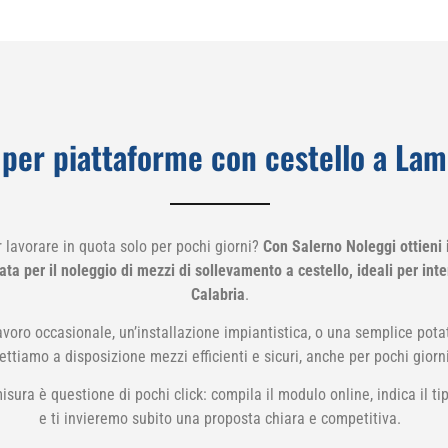
 per piattaforme con cestello a La
 lavorare in quota solo per pochi giorni?
Con Salerno Noleggi ottieni 
a per il noleggio di mezzi di sollevamento a cestello, ideali per inter
Calabria
.
avoro occasionale, un’installazione impiantistica, o una semplice potat
ttiamo a disposizione mezzi efficienti e sicuri, anche per pochi giorni
isura è questione di pochi click: compila il modulo online, indica il tip
e ti invieremo subito una proposta chiara e competitiva.