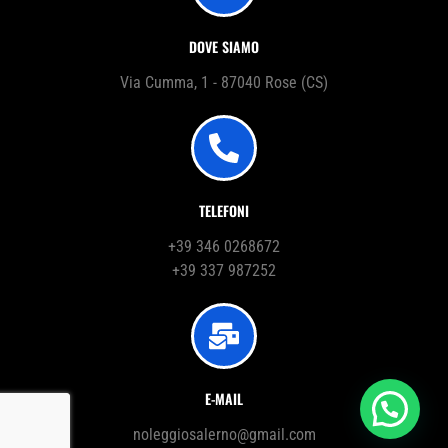
DOVE SIAMO
Via Cumma, 1 - 87040 Rose (CS)
TELEFONI
+39 346 0268672
+39 337 987252
E-MAIL
noleggiosalerno@gmail.com