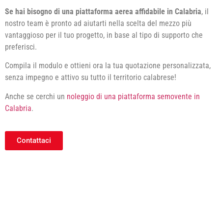
Se hai bisogno di una piattaforma aerea affidabile in Calabria
, il
nostro team è pronto ad aiutarti nella scelta del mezzo più
vantaggioso per il tuo progetto, in base al tipo di supporto che
preferisci.
Compila il modulo e ottieni ora la tua quotazione personalizzata,
senza impegno e attivo su tutto il territorio calabrese!
Anche se cerchi un
noleggio di una piattaforma semovente in
Calabria
.
Contattaci