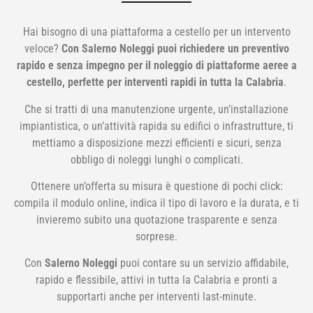
Hai bisogno di una piattaforma a cestello per un intervento
veloce?
Con Salerno Noleggi puoi richiedere un preventivo
rapido e senza impegno per il noleggio di piattaforme aeree a
cestello, perfette per interventi rapidi in tutta la Calabria
.
Che si tratti di una manutenzione urgente, un’installazione
impiantistica, o un’attività rapida su edifici o infrastrutture, ti
mettiamo a disposizione mezzi efficienti e sicuri, senza
obbligo di noleggi lunghi o complicati.
Ottenere un’offerta su misura è questione di pochi click:
compila il modulo online, indica il tipo di lavoro e la durata, e ti
invieremo subito una quotazione trasparente e senza
sorprese.
Con
Salerno Noleggi
puoi contare su un servizio affidabile,
rapido e flessibile, attivi in tutta la Calabria e pronti a
supportarti anche per interventi last-minute.