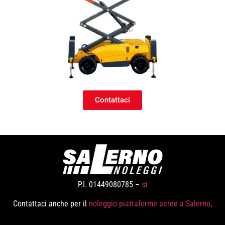
Contattaci
P.I. 01449080785 –
st
Contattaci anche per il
noleggio piattaforme aeree a Salerno
.