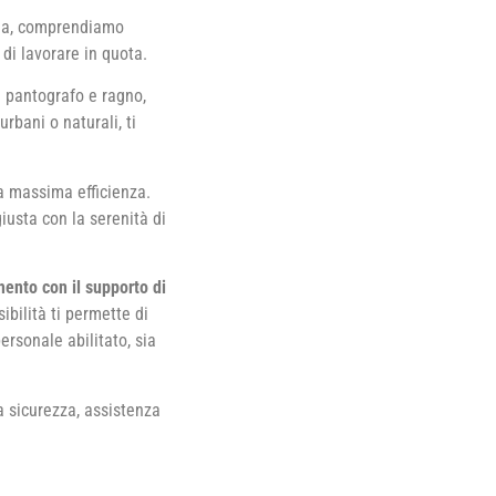
ria, comprendiamo
di lavorare in quota.
a pantografo e ragno,
urbani o naturali, ti
la massima efficienza.
iusta con la serenità di
mento con il supporto di
ibilità ti permette di
ersonale abilitato, sia
a sicurezza, assistenza