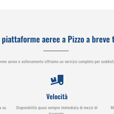
 piattaforme aeree a Pizzo a breve
orme aeree e sollevamento offriamo un servizio completo per soddisfa
Velocità
a su
Disponibilità quasi sempre immediata di mezzi di
M
trasporto.