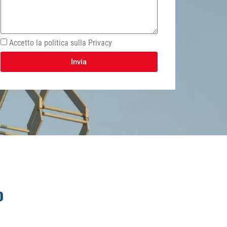
Accetto la politica sulla Privacy
Invia
o