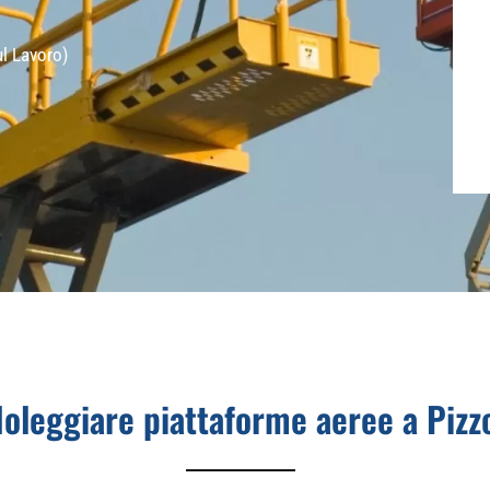
ul Lavoro)
oleggiare piattaforme aeree a Pizz