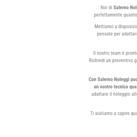
Noi di
Salerno Nol
perfettamente quanto s
Mettiamo a disposizio
pensate per adattarsi
Il nostro team è pront
Richiedi un preventivo gr
Con Salerno Noleggi puoi
un nostro tecnico qua
adattare il noleggio al
Ti aiutiamo a capire qu