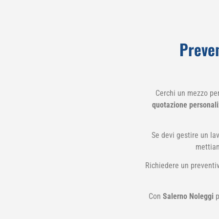
Preven
Cerchi un mezzo per
quotazione personalizz
Se devi gestire un lav
mettiam
Richiedere un preventiv
Con
Salerno Noleggi
p