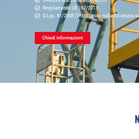
Regolamento UE 167/2013
D.Lgs. 81/2008 (Testo Unico sulla Sicurezza s
Chiedi informazioni
N