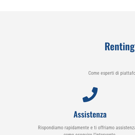
Renting
Come esperti di piattaf
Assistenza
Rispondiamo rapidamente e ti offriamo assistenz
come eseguire l’intervento.