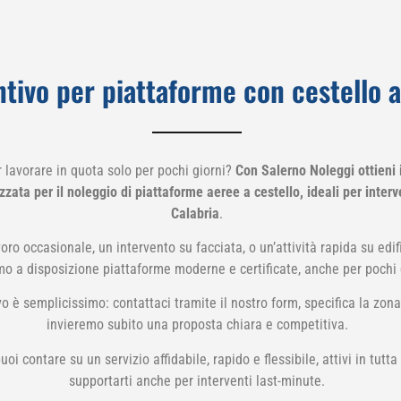
tivo per piattaforme con cestello a
 lavorare in quota solo per pochi giorni?
Con Salerno Noleggi ottieni 
ata per il noleggio di piattaforme aeree a cestello, ideali per interven
Calabria
.
oro occasionale, un intervento su facciata, o un’attività rapida su edific
o a disposizione piattaforme moderne e certificate, anche per pochi 
o è semplicissimo: contattaci tramite il nostro form, specifica la zona 
invieremo subito una proposta chiara e competitiva.
uoi contare su un servizio affidabile, rapido e flessibile, attivi in tutta
supportarti anche per interventi last-minute.