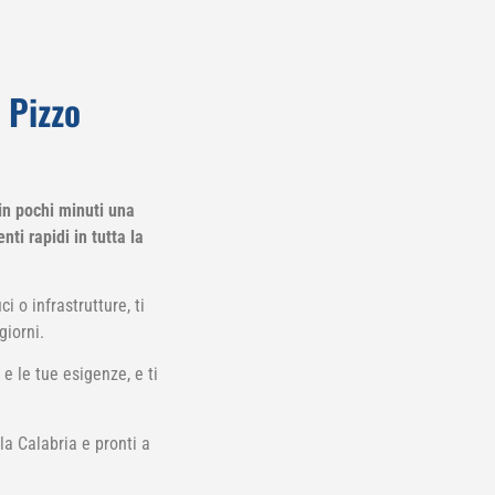
 Pizzo
in pochi minuti una
ti rapidi in tutta la
i o infrastrutture, ti
giorni.
e le tue esigenze, e ti
 la Calabria e pronti a