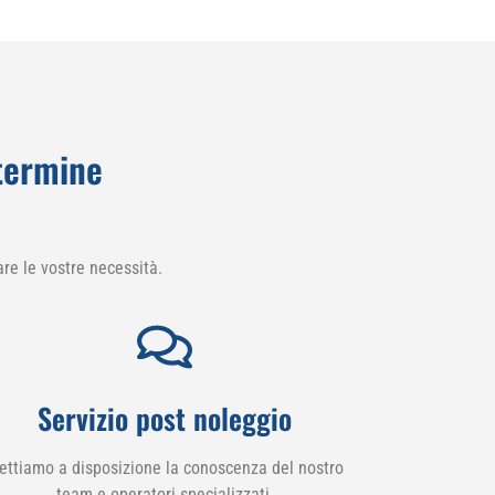
 termine
re le vostre necessità.
Servizio post noleggio
ettiamo a disposizione la conoscenza del nostro
team e operatori specializzati.