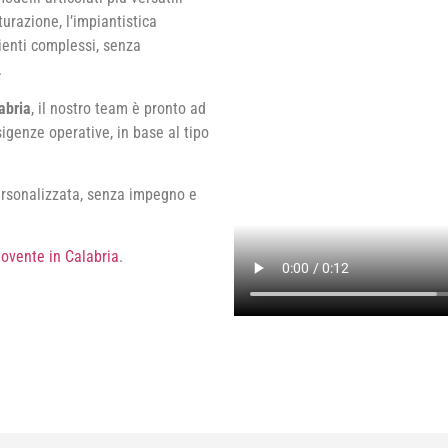
turazione, l’impiantistica
bienti complessi, senza
.
abria
, il nostro team è pronto ad
sigenze operative, in base al tipo
ersonalizzata, senza impegno e
ovente in Calabria
.